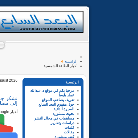
الرئيسية
أخبار الطاقة الشمسية
ugust 2026
الرئيسية
مرحبا بكم في موقع د. عبدالله
عمار بلوط
تعريف بصاحب الموقع
إلى مصاد
حول مفهوم البعد السابع
السيرة الذاتية
أخبار Google
بحوث منشورة
مساهمات في مجال النشر
دراسات وتقارير
كلمات
مقالات
كتب منشورة