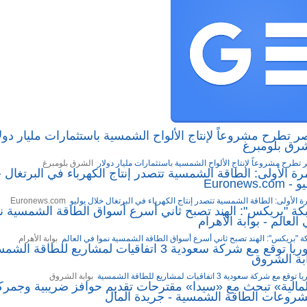
 تطرح مشروعاً لإنتاج الألواح الشمسية باستثمارات مليار دولا
شرق بلومبرغ
تطرح مشروعاً لإنتاج الألواح الشمسية باستثمارات مليار دولار
الشرق بلومبرغ
رة الأولى: الطاقة الشمسية تتصدر إنتاج الكهرباء في البرتغال 
 Euronews.com
ة الأولى: الطاقة الشمسية تتصدر إنتاج الكهرباء في البرتغال خلال يوليو
Euronews.com
ة "بريكس": الهند تصبح ثاني أسرع أسواق الطاقة الشمسية نم
العالم - بوابة الأهرام
 "بريكس": الهند تصبح ثاني أسرع أسواق الطاقة الشمسية نموا في العالم
بوابة الأهرام
سوريا توقع مع شركة سعودية 3 اتفاقيات لمشاريع للطاقة ال
بة الشروق
قع مع شركة سعودية 3 اتفاقيات لمشاريع للطاقة الشمسية
بوابة الشروق
مالية» تبحث مع «سيدا» مقترحات تقديم حوافز ضريبية وجمرك
روعات الطاقة الشمسية - جريدة المال