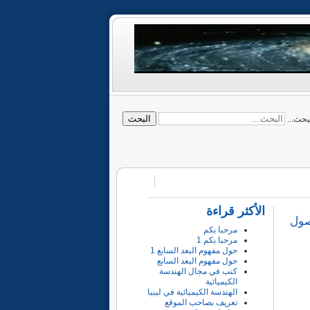
البحث
بحث...
الأكثر قراءة
ن الوصول
مرحبا بكم
مرحبا بكم 1
حول مفهوم البعد السابع 1
حول مفهوم البعد السابع
كتب في مجال الهندسة
الكيميائية
الهندسة الكيميائية في ليبيا
تعريف بصاحب الموقع