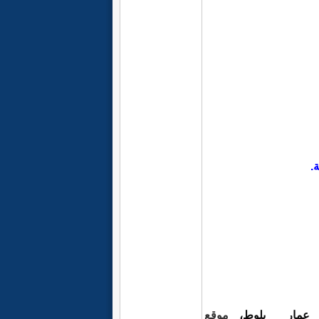
ة.
ه عمار بلوط،
موقع