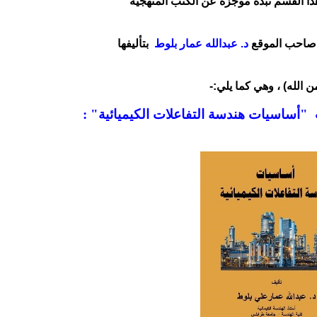
ا القسم نبذة موجزة عن الكتب المنهجية
 صاحب الموقع
د. عبدالله عمار بلوط
بتأليفها
ن الله) ، وهي كما يلي:-