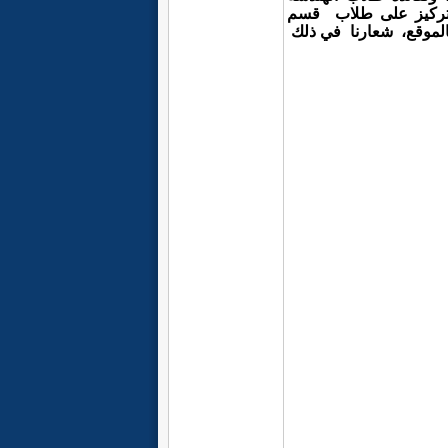
ركيز على طلاب قسم
بالموقع،
شعارنا
في ذلك