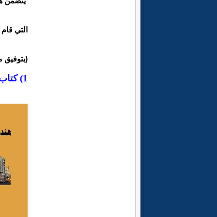
يتضمن هذ
التي قام
(بتوفيق م
1) كتاب "أساسيات هندسة التفاعلات الكيميائية" :