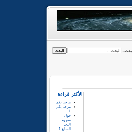
البحث
بحث...
الأكثر قراءة
مرحبا بكم
مرحبا بكم
1
حول
مفهوم
البعد
السابع 1