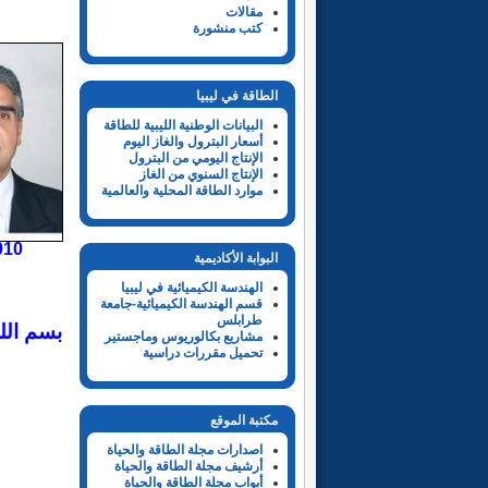
مقالات
كتب منشورة
الطاقة في ليبيا
البيانات الوطنية الليبية للطاقة
أسعار البترول والغاز اليوم
الإنتاج اليومي من البترول
الإنتاج السنوي من الغاز
موارد الطاقة المحلية والعالمية
البوابة الأكاديمية
19
الهندسة الكيميائية في ليبيا
قسم الهندسة الكيميائية-جامعة
طرابلس
بسم الله
مشاريع بكالوريوس وماجستير
تحميل مقررات دراسية
مكتبة الموقع
اصدارات مجلة الطاقة والحياة
أرشيف مجلة الطاقة والحياة
أبواب مجلة الطاقة والحياة