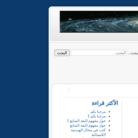
البحث
بحث...
الأكثر قراءة
مرحبا بكم
مرحبا بكم 1
حول مفهوم البعد السابع 1
حول مفهوم البعد السابع
كتب في مجال الهندسة
الكيميائية