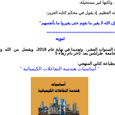
ة
ولكنها
غير مستحيلة.
 العظيم إذ يقول في محكم كتابه العزيز:
ن الله لا يغير ما بقوم حتى يغيروا ما بأنفسهم"
********************************************
تنويه
:
 السنوات العشر،
وتحديدا في نهاية عام 2018،
وبقضل من الله
وت
امعة طرابلس بعد تأخر دام زهاء 5
بطباعة كتابي المنهجي
:
" أساسيات هندسة التفاعلات الكيميائية "