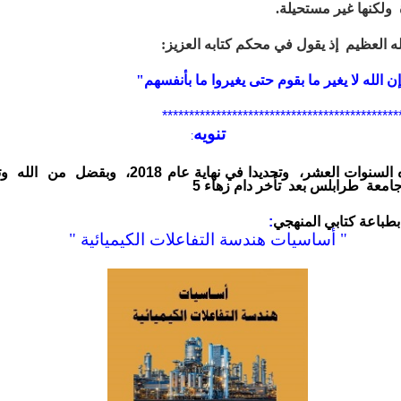
ة
ولكنها
غير مستحيلة.
 العظيم إذ يقول في محكم كتابه العزيز:
ن الله لا يغير ما بقوم حتى يغيروا ما بأنفسهم"
********************************************
تنويه
:
 السنوات العشر،
وتحديدا في نهاية عام 2018،
وبقضل من الله
وت
امعة طرابلس بعد تأخر دام زهاء 5
بطباعة كتابي المنهجي
:
" أساسيات هندسة التفاعلات الكيميائية "