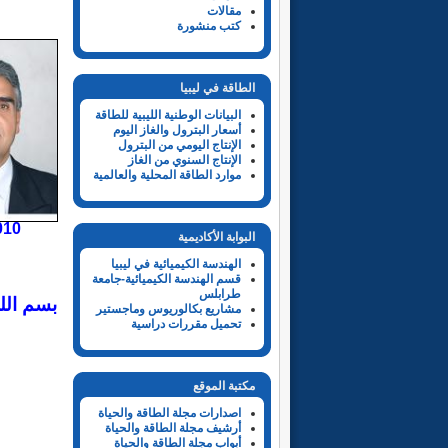
مقالات
كتب منشورة
الطاقة في ليبيا
البيانات الوطنية الليبية للطاقة
أسعار البترول والغاز اليوم
الإنتاج اليومي من البترول
الإنتاج السنوي من الغاز
موارد الطاقة المحلية والعالمية
البوابة الأكاديمية
19
الهندسة الكيميائية في ليبيا
قسم الهندسة الكيميائية-جامعة
طرابلس
بسم الله
مشاريع بكالوريوس وماجستير
تحميل مقررات دراسية
مكتبة الموقع
اصدارات مجلة الطاقة والحياة
أرشيف مجلة الطاقة والحياة
أبواب مجلة الطاقة والحياة