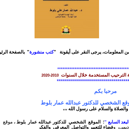
من المعلومات، يرجى النقر على أيقونة
"
كتب منشورة
" بالصفحة الرئي
*****************************************
 الترحيب المستخدمة خلال السنوات
***********************************
با بكم
قع الشخصي للدكتور عبدالله عمار بلوط
والصلاة والسلام على رسول الله ،،،
لبعد السابع "
؛
الموقع الشخصي للدكتور عبدالله عمار
بلوط ،
موقع
ديمي،
و
فضاء
للتعبير
والتواصل
المعرفي
والفكر