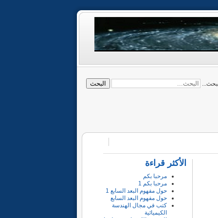
البحث
بحث...
الأكثر قراءة
مرحبا بكم
مرحبا بكم 1
حول مفهوم البعد السابع 1
حول مفهوم البعد السابع
كتب في مجال الهندسة
الكيميائية