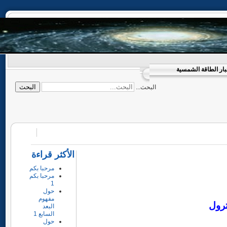
الطاقة الشمسية
البحث
البحث...
الأكثر قراءة
مرحبا بكم
مرحبا بكم
1
حول
مفهوم
البعد
السابع 1
حول