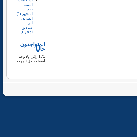
الانتخابات
الليبية
تحت
المجهر (1)
الطريق
الى
صناديق
الاقتراع
المتواجدون
حاليا
171 زائر، ولايوجد
أعضاء داخل الموقع