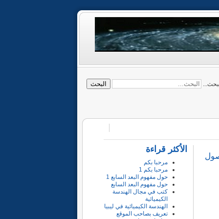
البحث
بحث...
الأكثر قراءة
ن الوصول
مرحبا بكم
مرحبا بكم 1
حول مفهوم البعد السابع 1
حول مفهوم البعد السابع
كتب في مجال الهندسة
الكيميائية
الهندسة الكيميائية في ليبيا
تعريف بصاحب الموقع