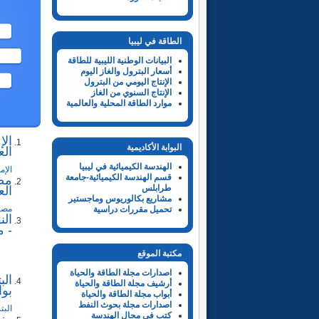
الطاقة في ليبيا
البيانات الوطنية الليبية للطاقة
أسعار البترول والغاز اليوم
الإنتاج اليومي من البترول
الإنتاج السنوي من الغاز
موارد الطاقة المحلية والعالمية
الإ
البوابة الأكاديمية
الع
الهندسة الكيميائية في ليبيا
الإم
قسم الهندسة الكيميائية-جامعة
طرابلس
الع
مشاريع بكالوريوس وماجستير
مصر تتفق 
تحميل مقررات دراسية
الن
- م
مكتبة الموقع
اصدارات مجلة الطاقة والحياة
أرشيف مجلة الطاقة والحياة
بوا
أبواب مجلة الطاقة والحياة
اصدارات مجلة بحوث النفط
البترول: إنجاز 
كتب في مجال الهندسة