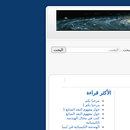
البحث
بحث...
الأكثر قراءة
مرحبا بكم
مرحبا بكم 1
حول مفهوم البعد السابع 1
حول مفهوم البعد السابع
كتب في مجال الهندسة
الكيميائية
الهندسة الكيميائية في ليبيا