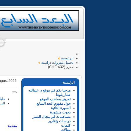
الرئيسية
تحميل مقررات دراسية
مقرر (CHE-432)
ugust 2026
الرئيسية
مرحبا بكم في موقع د. عبدالله
عمار بلوط
طبا
تعريف بصاحب الموقع
البر
حول مفهوم البعد السابع
السيرة الذاتية
بحوث منشورة
مساهمات في مجال النشر
دراسات وتقارير
كلمات
مقدمة
مقالات