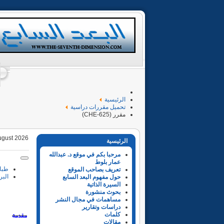
الرئيسية
تحميل مقررات دراسية
مقرر (CHE-625)
ugust 2026
الرئيسية
مرحبا بكم في موقع د. عبدالله
عمار بلوط
طبا
تعريف بصاحب الموقع
البر
حول مفهوم البعد السابع
السيرة الذاتية
بحوث منشورة
مساهمات في مجال النشر
دراسات وتقارير
كلمات
.
مقدمة
مقالات