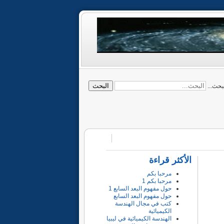
البحث
بحث...
الأكثر قراءة
مرحبا بكم
مرحبا بكم 1
حول مفهوم البعد السابع 1
حول مفهوم البعد السابع
كتب في مجال الهندسة
الكيميائية
الهندسة الكيميائية في ليبيا