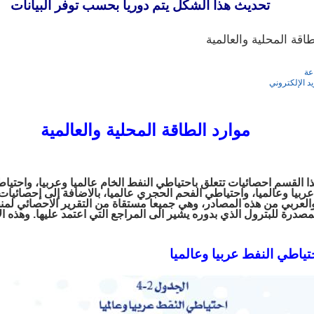
هذا الشكل يتم دوريا بحسب توفر البيانات
اقة المحلية والعالمية
عة
يد الإلكتروني
موارد الطاقة المحلية والعالمية
 القسم احصائيات تتعلق باحتياطي النفط الخام عالميا وعربيا، واحتياط
ربيا وعالميا، واحتياطي الفحم الحجري عالميا، بالاضافة إلى إحصائيات ا
العربي من هذه المصادر، وهي جميعا مستقاة من التقرير الاحصائي لمن
لمصدرة للبترول الذي بدوره يشير الى المراجع التي اعتمد عليها. وهذه ا
حتياطي النفط عربيا وعالميا