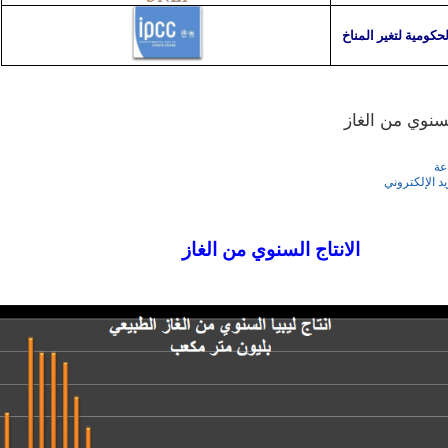
لحكومية لتغير المناخ
لسنوي من الغاز
عة
يد الإلكتروني
اج السنوي من الغاز