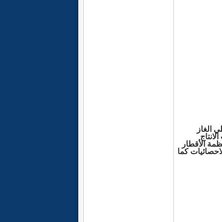
ي الغاز
لانتاج
ظمة الأقطار
لاحصائيات كما