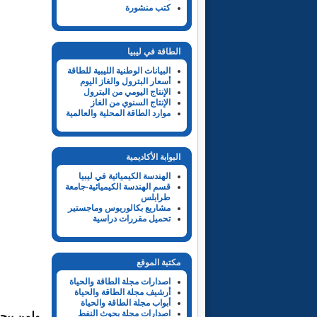
كتب منشورة
الطاقة في ليبيا
البيانات الوطنية الليبية للطاقة
أسعار البترول والغاز اليوم
الإنتاج اليومي من البترول
الإنتاج السنوي من الغاز
موارد الطاقة المحلية والعالمية
البوابة الأكاديمية
الهندسة الكيميائية في ليبيا
قسم الهندسة الكيميائية-جامعة
طرابلس
مشاريع بكالوريوس وماجستير
تحميل مقررات دراسية
مكتبة الموقع
اصدارات مجلة الطاقة والحياة
أرشيف مجلة الطاقة والحياة
أبواب مجلة الطاقة والحياة
اصدارات مجلة بحوث النفط
ولمن يبحث