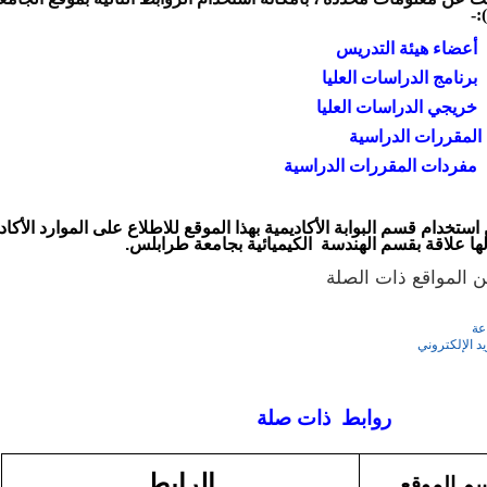
:-
أعضاء هيئة التدريس
برنامج الدراسات العليا
خريجي الدراسات العليا
المقررات الدراسية
مفردات المقررات الدراسية
استخدام قسم البوابة الأكاديمية بهذا الموقع للاطلاع على الموارد الأكاد
لها علاقة بقسم الهندسة الكيميائية بجامعة طرابلس.
ن المواقع ذات الصلة
عة
يد الإلكتروني
بط ذات صلة
الرابط
م الموقع