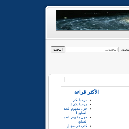
البحث
بحث...
الأكثر قراءة
مرحبا بكم
مرحبا بكم 1
حول مفهوم البعد
السابع 1
حول مفهوم البعد
السابع
كتب في مجال