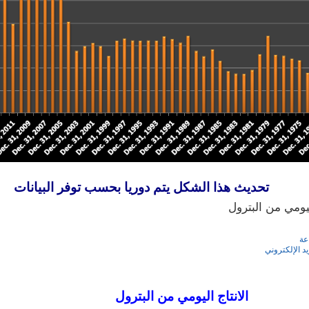
هذا الشكل يتم دوريا بحسب توفر البيانات
ليومي من البترول
عة
يد الإلكتروني
اج اليومي من البترول